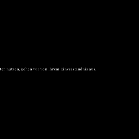
er nutzen, gehen wir von Ihrem Einverständnis aus.
@masterplan-a.com