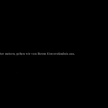
er nutzen, gehen wir von Ihrem Einverständnis aus.
terplan-a.com