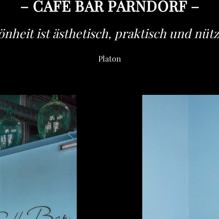
– CAFÉ BAR PARNDORF –
nheit ist ästhetisch, praktisch und nütz
Platon