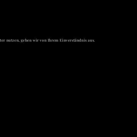
er nutzen, gehen wir von Ihrem Einverständnis aus.
terplan-a.com