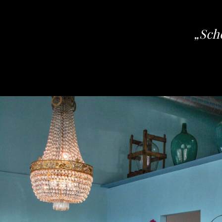
„Schö